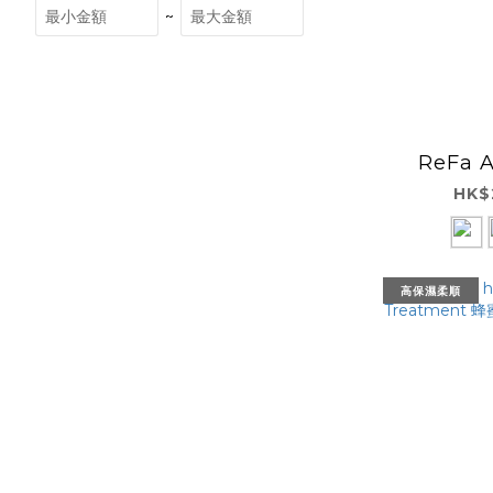
~
ReFa A
HK$
高保濕柔順