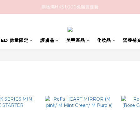
購物滿HK$1,000免順豐運費
購物滿HK$1,000免順豐運費
購買任何隱形眼鏡2盒或以上，即享8折優惠!!
購物滿HK$1,000免順豐運費
ITED 數量限定
護膚品
美甲產品
化妝品
營養補