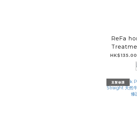
ReFa ho
Treatm
護髮素
HK$135.00
直髮修護