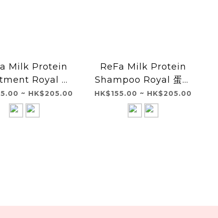
a Milk Protein
ReFa Milk Protein
tment Royal 蛋
Shampoo Royal 蛋白
髮護理-高受損修護
頭髮護理-高受損修護系
5.00 ~ HK$205.00
HK$155.00 ~ HK$205.00
系列-護髮素
列洗髮水