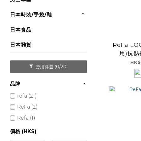
日本時裝/手袋/鞋
日本食品
ReFa LO
日本雜貨
用)抗
(Fruit
HK$
套用篩選
(0/20)
品牌
refa (21)
ReFa (2)
Refa (1)
價格 (HK$)