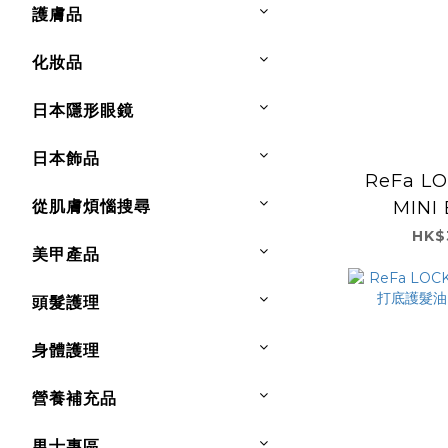
護膚品
化妝品
日本隱形眼鏡
日本飾品
ReFa LO
從肌膚煩惱搜尋
MINI
ST
HK$
美甲產品
頭髮護理
身體護理
營養補充品
男士專區