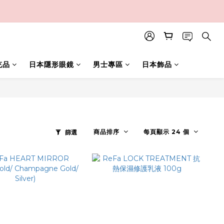
充品
日本隱形眼鏡
男士專區
日本飾品
商品排序
每頁顯示 24 個
篩選