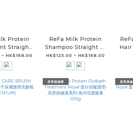
lk Protein
ReFa Milk Protein
ReF
t Straight
Shampoo Straight 天
Hai
蛋白護髮素(直
然牛奶蛋白洗髮水(直髮
 ~ HK$168.00
HK$125.00 ~ HK$168.00
護系列)
修護系列)
高受損修護
高受損修