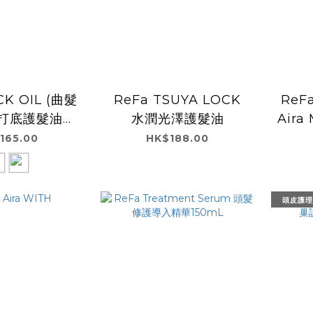
CK OIL (曲髮
ReFa TSUYA LOCK
ReF
熱打底護髮油
水潤光澤護髮油
Aira
y Floral)
165.00
HK$188.00
頭皮護理