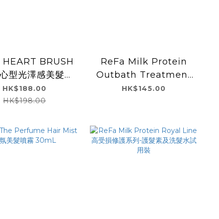
 HEART BRUSH
ReFa Milk Protein
i 心型光澤感美髮梳
Outbath Treatment
(迷你版) Silver Sky
Straight 天然牛奶蛋白
HK$188.00
HK$145.00
免沖洗潤髮乳(直髮修護
HK$198.00
系列) 100g