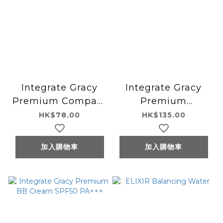
Integrate Gracy
Integrate Gracy
Premium Compact
Premium
Case
Foundation SPF25
HK$78.00
HK$135.00
PA++
加入購物車
加入購物車