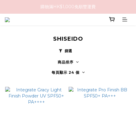
購物滿HK$1,000免順豐運費
購物滿HK$1,000免順豐運費
購買任何隱形眼鏡2盒或以上，即享8折優惠!!
購物滿HK$1,000免順豐運費
SHISEIDO
篩選
商品排序
每頁顯示 24 個