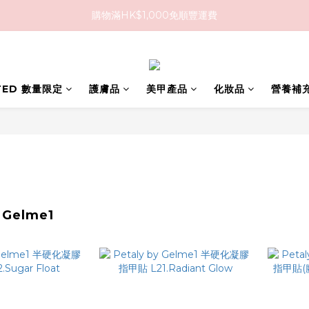
購物滿HK$1,000免順豐運費
購物滿HK$1,000免順豐運費
購買任何隱形眼鏡2盒或以上，即享8折優惠!!
購物滿HK$1,000免順豐運費
ITED 數量限定
護膚品
美甲產品
化妝品
營養補
y Gelme1