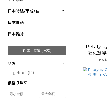
日本時裝/手袋/鞋
日本食品
日本雜貨
Petaly b
套用篩選
(0/20)
硬化凝膠
用） L25
HK$
品牌
Bu
gelme1 (19)
價格 (HK$)
~