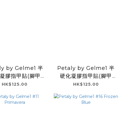
ly by Gelme1 半
Petaly by Gelme1 半
凝膠指甲貼(腳甲
硬化凝膠指甲貼(腳甲
us
用） L24.Prism
HK$125.00
HK$125.00
Sand
Sherbet