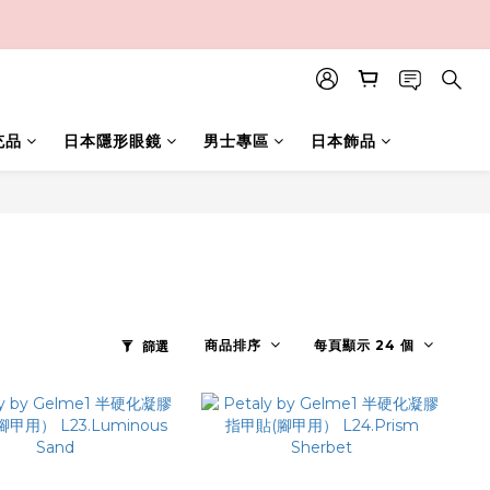
充品
日本隱形眼鏡
男士專區
日本飾品
商品排序
每頁顯示 24 個
篩選