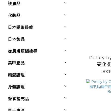
護膚品
化妝品
日本隱形眼鏡
日本飾品
從肌膚煩惱搜尋
Petaly b
美甲產品
硬化
L22.Su
HK$
頭髮護理
身體護理
營養補充品
男士專區