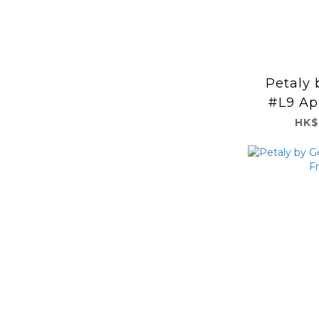
Petaly 
#L9 Apr
HK$