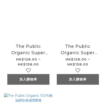
The Public
The Public
Organic Super
Organic Super
Bouncy Treatment
Bouncy Shampoo
HK$128.00 ~
HK$128.00 ~
HK$158.00
HK$158.00
加入購物車
加入購物車