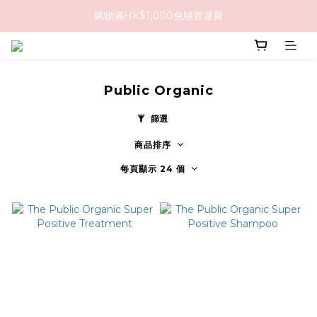
購物滿HK$1,000免順豐運費
購物滿HK$1,000免順豐運費
購買任何隱形眼鏡2盒或以上，即享8折優惠!!
購物滿HK$1,000免順豐運費
Public Organic
篩選
商品排序
每頁顯示 24 個