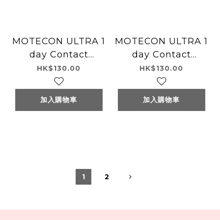
MOTECON ULTRA 1
MOTECON ULTRA 1
day Contact
day Contact
Lenses 每日即棄有色
Lenses 每日即棄有色
HK$130.00
HK$130.00
隱形眼鏡 10片 Tsuya
隱形眼鏡 10片 Tsuya
Mote Cherry #04
Mote Baby #06
加入購物車
加入購物車
1
2