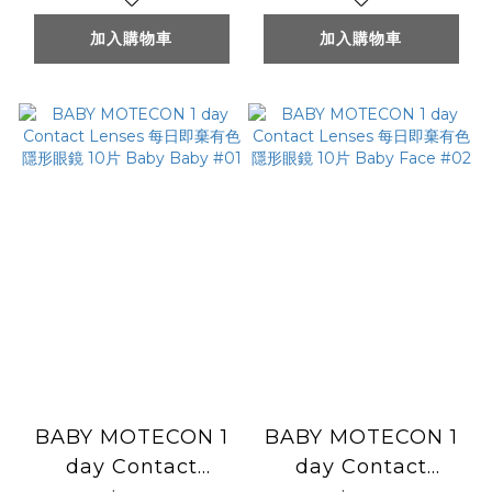
Choco #06
Gal #05
加入購物車
加入購物車
BABY MOTECON 1
BABY MOTECON 1
day Contact
day Contact