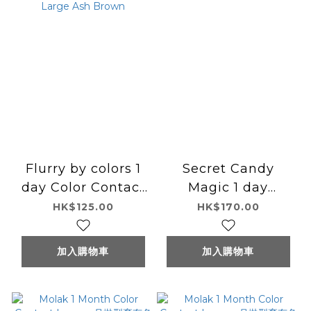
Flurry by colors 1
Secret Candy
day Color Contact
Magic 1 day
Lens 每日即棄有色隱
Contact Lenses 每
HK$125.00
HK$170.00
形眼鏡(1DAY)(10片
日即棄有色隱形眼鏡
裝) Ring Large Ash
20片 Lame Gray
加入購物車
加入購物車
Brown