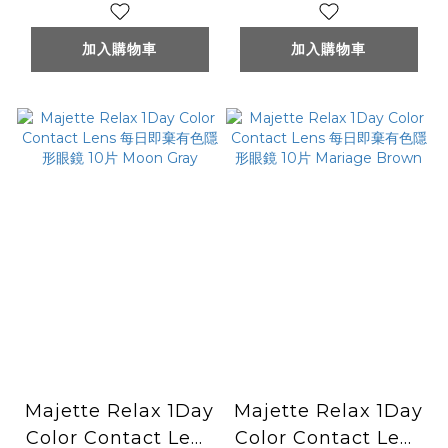
(1DAY)(10片裝) Pri
10片 Mute Greige
Girl Rose
加入購物車
加入購物車
Majette Relax 1Day
Majette Relax 1Day
Color Contact Lens
Color Contact Lens