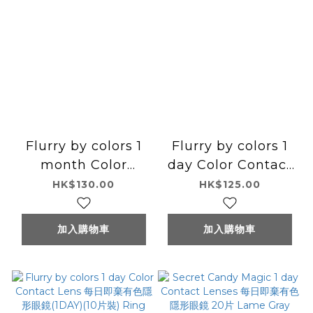
Flurry by colors 1
Flurry by colors 1
month Color
day Color Contact
Contact Lens 每月
Lens 每日即棄有色隱
HK$130.00
HK$125.00
即棄有色隱形眼鏡
形眼鏡(1DAY)(10片
(1Month)(3片裝)
裝) Ring Glossy
加入購物車
加入購物車
Tulle Black
Gray