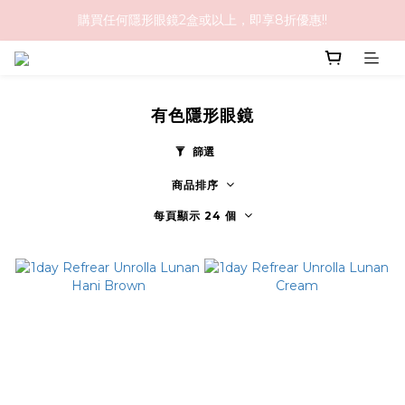
購買任何隱形眼鏡2盒或以上，即享8折優惠!!
購物滿HK$1,000免順豐運費
購物滿HK$1,000免順豐運費
有色隱形眼鏡
篩選
商品排序
每頁顯示 24 個