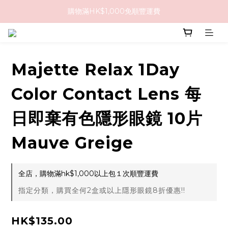
購物滿HK$1,000免順豐運費
購物滿HK$1,000免順豐運費
購買任何隱形眼鏡2盒或以上，即享8折優惠!!
購物滿HK$1,000免順豐運費
Majette Relax 1Day
Color Contact Lens 每
日即棄有色隱形眼鏡 10片
Mauve Greige
全店，購物滿hk$1,000以上包１次順豐運費
指定分類，購買全何2盒或以上隱形眼鏡8折優惠!!
HK$135.00