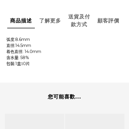
送貨及付
商品描述
了解更多
顧客評價
款方式
:8.6mm
弧度
:14.5mm
直徑
: 14.0mm
着色直徑
: 58%
含水量
:1
0
包裝
盒1
片
您可能喜歡...