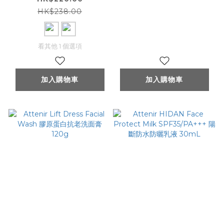
薰玫瑰
HK$238.00
看其他 1 個選項
加入購物車
加入購物車