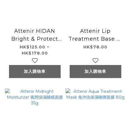
Attenir HIDAN
Attenir Lip
Bright & Protect
Treatment Base 唇
Cream
部護理打底霜
HK$125.00 ~
HK$78.00
HK$178.00
SPF50+/PA++++ 陽
斷防水防曬霜40g
加入購物車
加入購物車