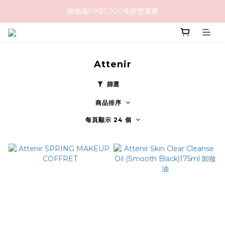
購物滿HK$1,000免順豐運費
購物滿HK$1,000免順豐運費
購買任何隱形眼鏡2盒或以上，即享8折優惠!!
購物滿HK$1,000免順豐運費
Attenir
篩選
商品排序
每頁顯示 24 個