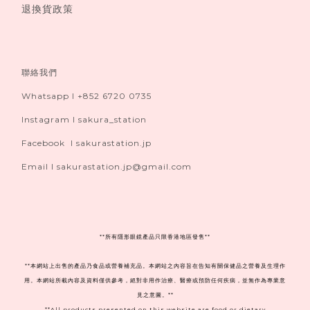
退換貨政策
聯絡我們
Whatsapp I +852 6720 0735
Instagram I sakura_station
Facebook I sakurastation.jp
Email I sakurastation.jp@gmail.com
**
所有隱形眼鏡產品只限香港地區發售**
**本網站上出售的產品乃食品或營養補充品。本網站之內容旨在告知有關保健品之營養及生理作
用。本網站所載內容及資料僅供參考，絕對非用作治療、醫療或預防任何疾病，並無作為專業意
見之意圖。**
**All products presented on this website are food or dietary