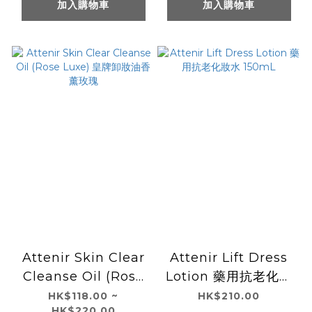
加入購物車
加入購物車
Attenir Skin Clear
Attenir Lift Dress
Cleanse Oil (Rose
Lotion 藥用抗老化妝
Luxe) 皇牌卸妝油香
水 150mL
HK$118.00 ~
HK$210.00
HK$220.00