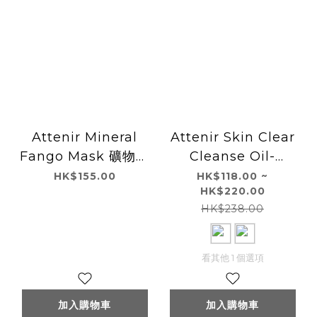
Attenir Mineral
Attenir Skin Clear
Fango Mask 礦物毛
Cleanse Oil-
穴清潔黑泥面膜 80g
Peaceful Orange
HK$155.00
HK$118.00 ~
HK$220.00
175mL
HK$238.00
看其他 1 個選項
加入購物車
加入購物車