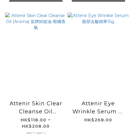
Attenir Skin Clear
Attenir Eye
Cleanse Oil
Wrinkle Serum 眼
(Aroma) 皇牌卸妝油-
部去皺精華15g
HK$118.00 ~
HK$268.00
HK$208.00
柑橘香氣