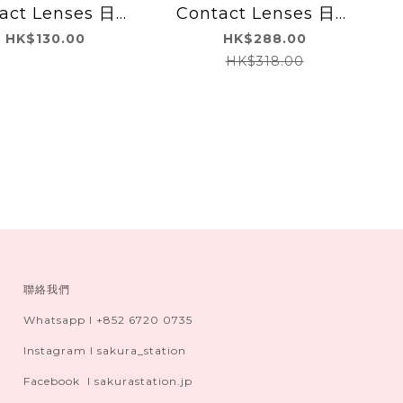
act Lenses 日本
Contact Lenses 日本
ie 每日即棄有色隱
Envie 每日即棄有色隱
HK$130.00
HK$288.00
鏡 10片(Plum
形眼鏡 30片(Shade
HK$318.00
Black)
Brown)
聯絡我們
Whatsapp I +852 6720 0735
Instagram I sakura_station
Facebook I sakurastation.jp