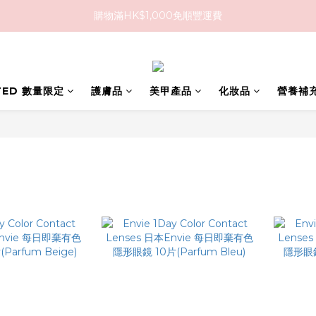
購物滿HK$1,000免順豐運費
購物滿HK$1,000免順豐運費
購買任何隱形眼鏡2盒或以上，即享8折優惠!!
購物滿HK$1,000免順豐運費
ITED 數量限定
護膚品
美甲產品
化妝品
營養補