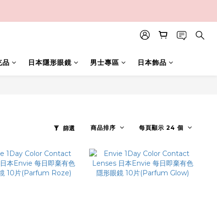
充品
日本隱形眼鏡
男士專區
日本飾品
商品排序
每頁顯示 24 個
篩選