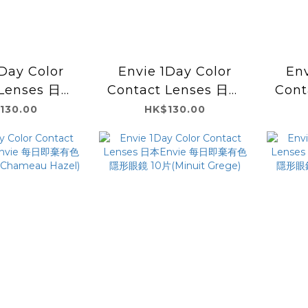
Day Color
Envie 1Day Color
Env
 Lenses 日本
Contact Lenses 日本
Cont
 每日即棄有色隱
Envie 每日即棄有色隱
Env
130.00
HK$130.00
0片(Muuce
形眼鏡 10片(Melt
形眼
sh)
Moist)
M