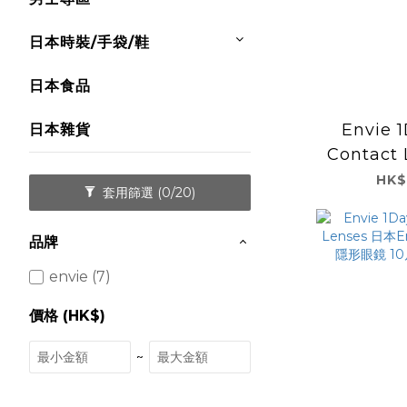
日本時裝/手袋/鞋
日本食品
Envie 1
日本雜貨
Contact
Envie
HK$
套用篩選
(0/20)
形眼鏡 1
Be
品牌
envie (7)
價格 (HK$)
~