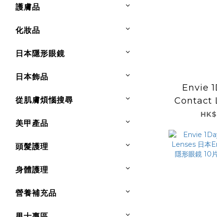
護膚品
化妝品
日本隱形眼鏡
日本飾品
Envie 1
從肌膚煩惱搜尋
Contact
Envie
HK$
美甲產品
形眼鏡 10
Be
頭髮護理
身體護理
營養補充品
男士專區