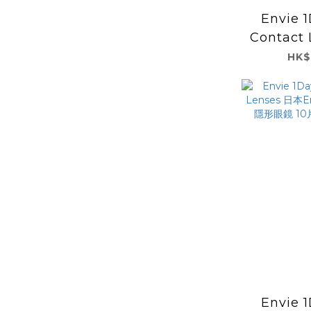
Envie 1
Contact
Envie
HK$
形眼鏡 1
Br
Envie 1