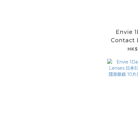
Envie 1
Contact
Envie
HK$
形眼鏡 1
A