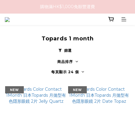
購物滿HK$1,000免順豐運費
購物滿HK$1,000免順豐運費
購買任何隱形眼鏡2盒或以上，即享8折優惠!!
購物滿HK$1,000免順豐運費
Topards 1 month
篩選
商品排序
每頁顯示 24 個
NEW
NEW