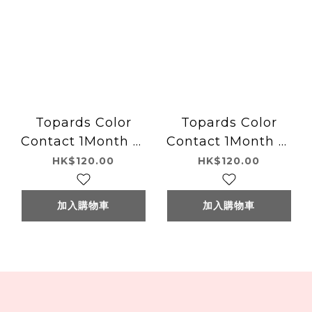
Topards Color
Topards Color
Contact 1Month 日
Contact 1Month 日
本Topards 月拋型有
本Topards 月拋型有
HK$120.00
HK$120.00
色隱形眼鏡 2片
色隱形眼鏡 2片
Garnet
Strawberry Quartz
加入購物車
加入購物車