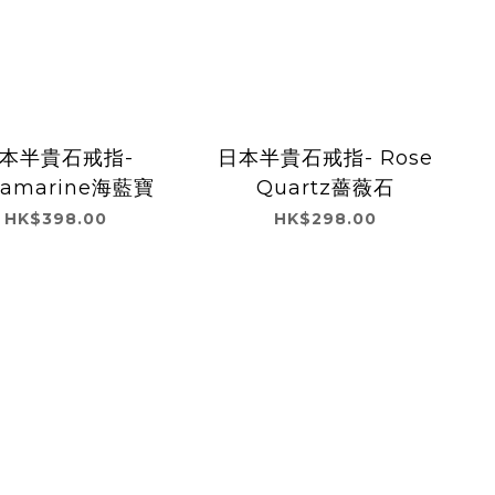
本半貴石戒指-
日本半貴石戒指- Rose
uamarine海藍寶
Quartz薔薇石
HK$398.00
HK$298.00