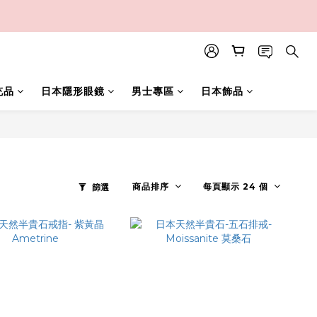
充品
日本隱形眼鏡
男士專區
日本飾品
商品排序
每頁顯示 24 個
篩選