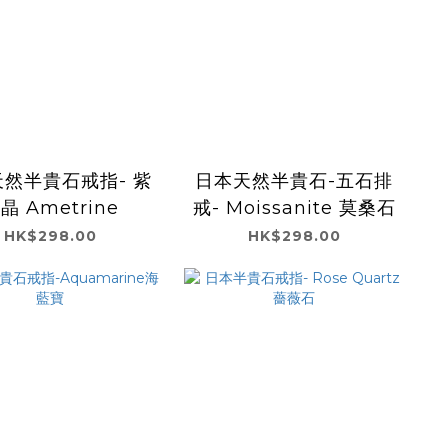
然半貴石戒指- 紫
日本天然半貴石-五石排
晶 Ametrine
戒- Moissanite 莫桑石
HK$298.00
HK$298.00