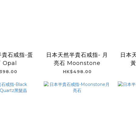
半貴石戒指-蛋
日本天然半貴石戒指- 月
日本天
 Opal
亮石 Moonstone
黃
398.00
HK$498.00