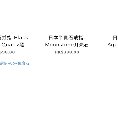
戒指-Black
日本半貴石戒指-
日
d Quartz黑髮
Moonstone月亮石
Aq
晶
398.00
HK$398.00