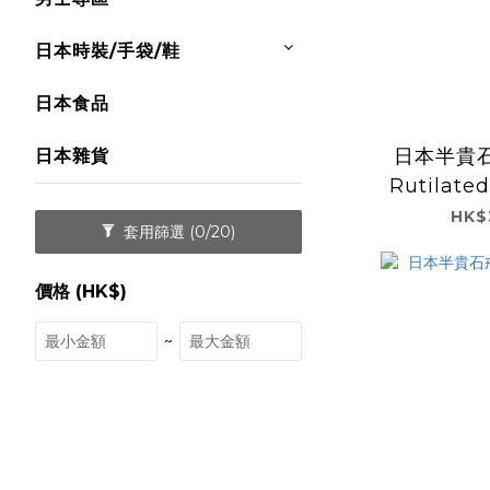
日本時裝/手袋/鞋
日本食品
日本半貴石
日本雜貨
Rutilate
HK$
套用篩選
(0/20)
價格 (HK$)
~