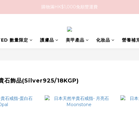
購物滿HK$1,000免順豐運費
購物滿HK$1,000免順豐運費
購買任何隱形眼鏡2盒或以上，即享8折優惠!!
購物滿HK$1,000免順豐運費
ITED 數量限定
護膚品
美甲產品
化妝品
營養補
飾品(Silver925/18KGP)