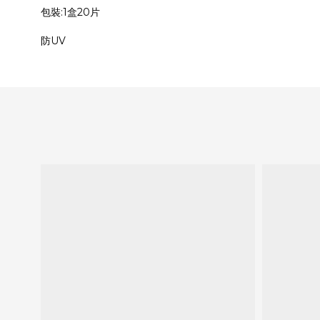
包裝:1盒20片
防UV