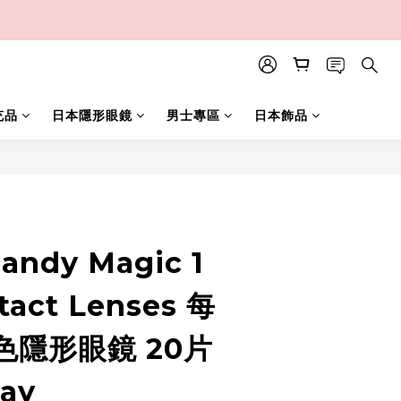
充品
日本隱形眼鏡
男士專區
日本飾品
立即購買
Candy Magic 1
tact Lenses 每
色隱形眼鏡 20片
ay