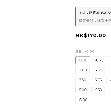
全店，購物滿hk$1
指定分類，購買全何
HK$170.00
度數
: -0.00
-0.00
-0.75
-2.00
-2.25
-3.50
-3.75
-
-5.00
-5.50
-8.00