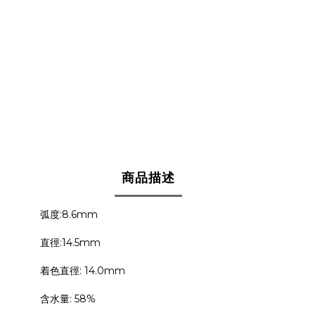
商品描述
弧度:8.6mm
直徑:14.5mm
着色直徑: 14.0mm
含水量: 58%