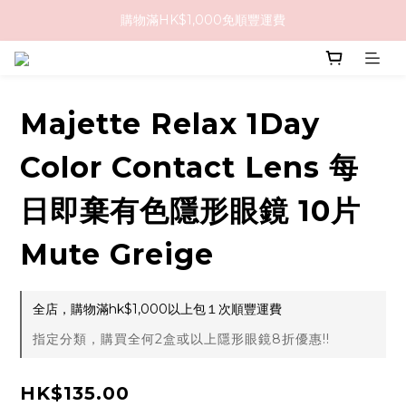
購物滿HK$1,000免順豐運費
購物滿HK$1,000免順豐運費
購買任何隱形眼鏡2盒或以上，即享8折優惠!!
購物滿HK$1,000免順豐運費
Majette Relax 1Day
Color Contact Lens 每
日即棄有色隱形眼鏡 10片
Mute Greige
全店，購物滿hk$1,000以上包１次順豐運費
指定分類，購買全何2盒或以上隱形眼鏡8折優惠!!
HK$135.00