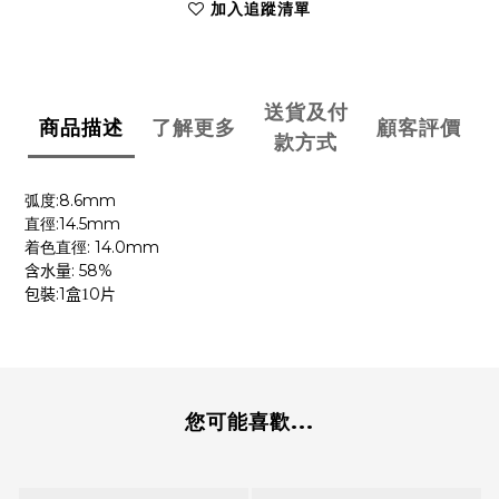
加入追蹤清單
送貨及付
商品描述
了解更多
顧客評價
款方式
:8.6mm
弧度
:14.5mm
直徑
: 14.0mm
着色直徑
: 58%
含水量
:1
0
包裝
盒1
片
您可能喜歡...