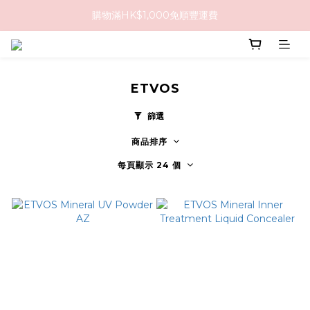
購物滿HK$1,000免順豐運費
購物滿HK$1,000免順豐運費
購買任何隱形眼鏡2盒或以上，即享8折優惠!!
購物滿HK$1,000免順豐運費
ETVOS
篩選
商品排序
每頁顯示 24 個