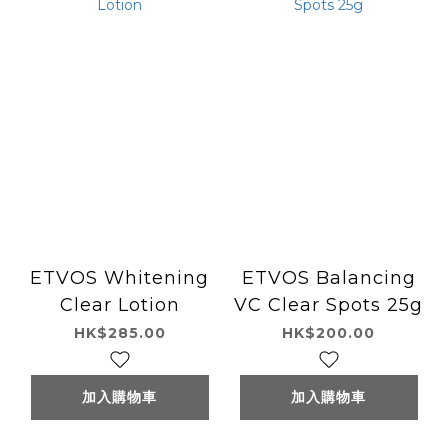
ETVOS Whitening
ETVOS Balancing
Clear Lotion
VC Clear Spots 25g
HK$285.00
HK$200.00
加入購物車
加入購物車