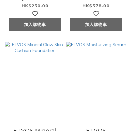
PA++ 7g
露
HK$230.00
HK$378.00
加入購物車
加入購物車
ETVOS Mineral
ETVOS