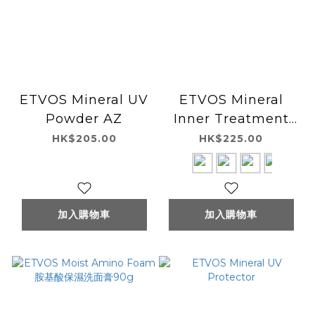
ETVOS Mineral UV
ETVOS Mineral
Powder AZ
Inner Treatment
Liquid Concealer
HK$205.00
HK$225.00
加入購物車
加入購物車