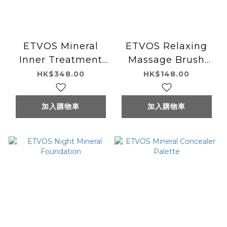
ETVOS Mineral
ETVOS Relaxing
Inner Treatment
Massage Brush
Base
(Shampoo Brush)
HK$348.00
HK$148.00
加入購物車
加入購物車