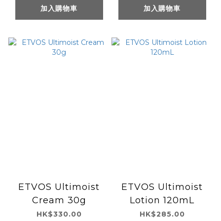
加入購物車
加入購物車
ETVOS Ultimoist
ETVOS Ultimoist
Cream 30g
Lotion 120mL
HK$330.00
HK$285.00