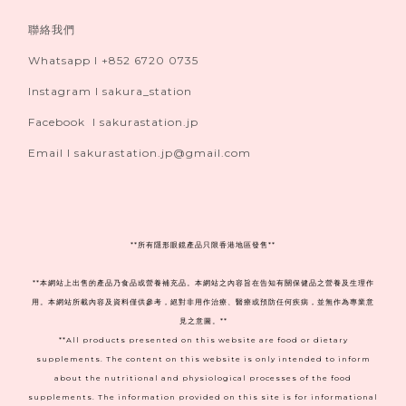
聯絡我們
Whatsapp I +852 6720 0735
Instagram I sakura_station
Facebook I sakurastation.jp
Email I sakurastation.jp@gmail.com
**
所有隱形眼鏡產品只限香港地區發售**
**本網站上出售的產品乃食品或營養補充品。本網站之內容旨在告知有關保健品之營養及生理作
用。本網站所載內容及資料僅供參考，絕對非用作治療、醫療或預防任何疾病，並無作為專業意
見之意圖。**
**All products presented on this website are food or dietary
supplements. The content on this website is only intended to inform
about the nutritional and physiological processes of the food
supplements. The information provided on this site is for informational