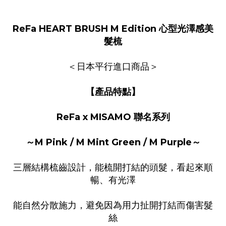
ReFa HEART BRUSH M Edition 心型光澤感美
髮梳
＜日本平行進口商品＞
【產品特點】
ReFa x MISAMO 聯名系列
～M Pink / M Mint Green / M Purple～
三層結構梳齒設計，能梳開打結的頭髮，看起來順
暢、有光澤
能自然分散施力，避免因為用力扯開打結而傷害髮
絲