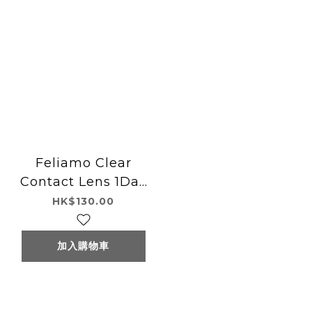
Feliamo Clear
Contact Lens 1Day
日本Feliamo 每日即
HK$130.00
棄隱形眼鏡(透明) 30
片
加入購物車