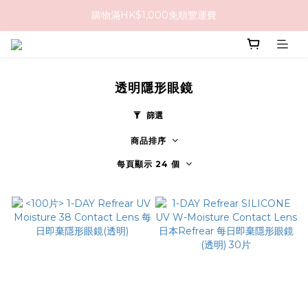
購物滿HK$1,000免順豐運費
購物滿HK$1,000免順豐運費
購買任何隱形眼鏡2盒或以上，即享8折優惠!!
購物滿HK$1,000免順豐運費
透明隱形眼鏡
篩選
商品排序
每頁顯示 24 個