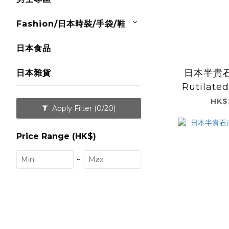
Fashion/日本時裝/手袋/鞋
日本食品
日本半貴石
日本雜貨
Rutilate
HK$
Apply Filter
(0/20)
Price Range (HK$)
~