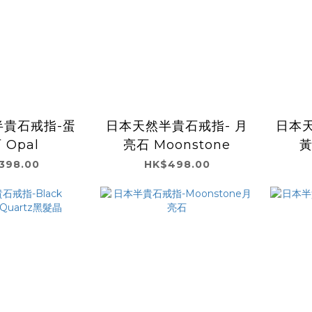
半貴石戒指-蛋
日本天然半貴石戒指- 月
日本天
 Opal
亮石 Moonstone
黃
398.00
HK$498.00