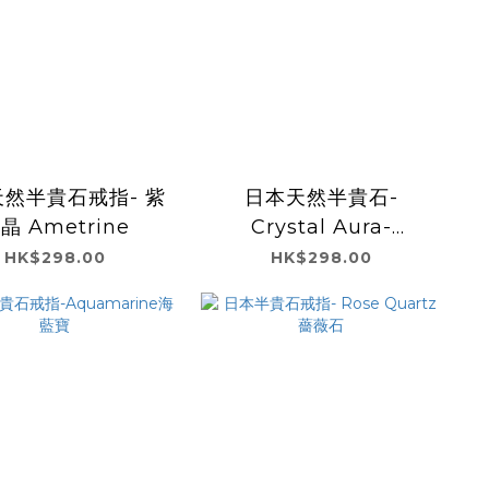
然半貴石戒指- 紫
日本天然半貴石-
晶 Ametrine
Crystal Aura-
Moissanite 莫桑石
HK$298.00
HK$298.00