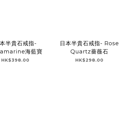
本半貴石戒指-
日本半貴石戒指- Rose
uamarine海藍寶
Quartz薔薇石
HK$398.00
HK$298.00