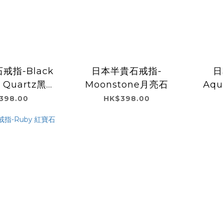
戒指-Black
日本半貴石戒指-
日
d Quartz黑髮
Moonstone月亮石
Aq
晶
398.00
HK$398.00