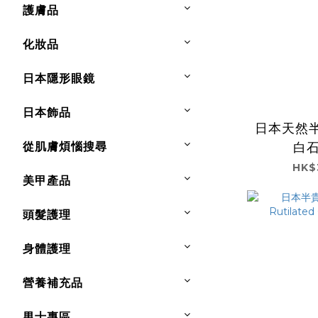
護膚品
化妝品
日本隱形眼鏡
日本飾品
日本天然
從肌膚煩惱搜尋
白石
HK$
美甲產品
頭髮護理
身體護理
營養補充品
男士專區