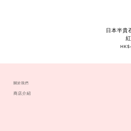
日本半貴石
HK$
關於我們
商店介紹