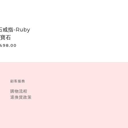
戒指-Ruby
紅寶石
498.00
顧客服務
購物流程
退換貨政策