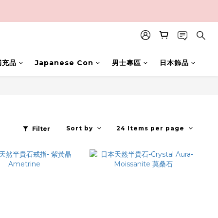
補充品
Japanese Con
男士專區
日本飾品
Sort by
24 Items per page
Filter