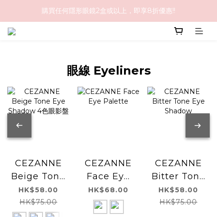
購買任何隱形眼鏡2盒或以上，即享8折優惠!!
購物滿HK$1,000免順豐運費
購物滿HK$1,000免順豐運費
眼線 Eyeliners
CEZANNE
CEZANNE
CEZANNE
Face Eye
Bitter Tone
Beige Tone
Palette
Eye
Eye
HK$68.00
HK$58.00
HK$58.00
Shadow
Shadow 4
HK$75.00
HK$75.00
色眼影盤