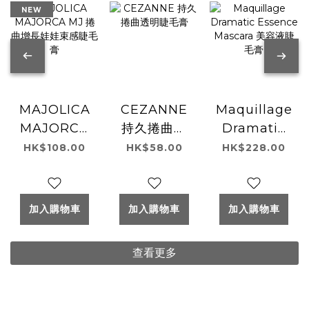
NEW
MAJOLICA
CEZANNE
Maquillage
MAJORCA
持久捲曲透
Dramatic
MJ 捲曲增長
明睫毛膏
Essence
HK$108.00
HK$58.00
HK$228.00
娃娃束感睫
Mascara 美
毛膏
容液睫毛膏
加入購物車
加入購物車
加入購物車
查看更多