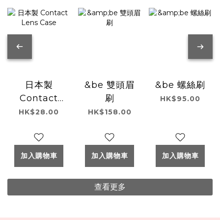
日本製
&be 雙頭眉
&be 螺絲刷
Contact
刷
HK$95.00
Lens Case
HK$28.00
HK$158.00
加入購物車
加入購物車
加入購物車
查看更多