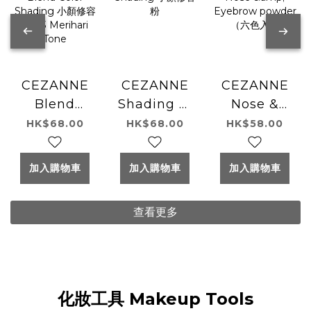
CEZANNE
CEZANNE
CEZANNE
Blend
Shading 小
Nose &
Color
顏修容粉
Eyebrow
HK$68.00
HK$68.00
HK$58.00
Shading 小
powder
顏修容粉 03
（六色入）
加入購物車
加入購物車
加入購物車
Merihari
Tone
查看更多
化妝工具 Makeup Tools