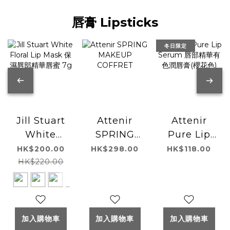
唇膏 Lipsticks
冬日限定
Attenir
Attenir
Jill Stuart
SPRING
Pure Lip
White
MAKEUP
Serum 唇部
Floral Lip
HK$298.00
HK$118.00
HK$200.00
COFFRET
精華有色潤
Mask 保濕
HK$220.00
唇膏(櫻花色)
唇部精華唇
蜜 7g
加入購物車
加入購物車
加入購物車