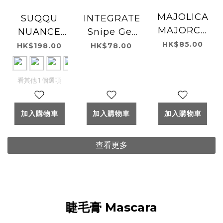
MAJOLICA
SUQQU
INTEGRATE
MAJORCA
NUANCE
Snipe Gel
Line
EYELINER
Liner
HK$85.00
HK$198.00
HK$78.00
Expander
細緻眼線液
Eyeliner
看其他 1 個選項
加入購物車
加入購物車
加入購物車
查看更多
睫毛膏 Mascara