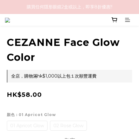
購買任何隱形眼鏡2盒或以上，即享8折優惠!!
購物滿HK$1,000免順豐運費
購物滿HK$1,000免順豐運費
CEZANNE Face Glow
Color
全店，購物滿hk$1,000以上包１次順豐運費
HK$58.00
顏色
: 01 Apricot Glow
01 Apricot Glow
02 Rose Glow