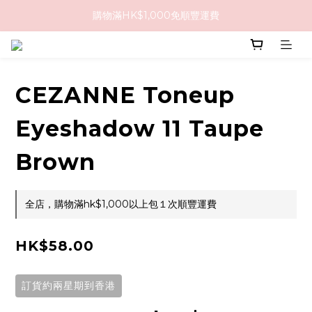
購物滿HK$1,000免順豐運費
購物滿HK$1,000免順豐運費
購買任何隱形眼鏡2盒或以上，即享8折優惠!!
購物滿HK$1,000免順豐運費
CEZANNE Toneup
Eyeshadow 11 Taupe
Brown
全店，購物滿hk$1,000以上包１次順豐運費
HK$58.00
訂貨約兩星期到香港