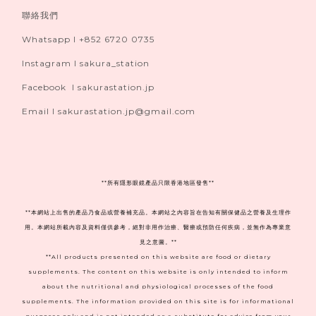
聯絡我們
Whatsapp I +852 6720 0735
Instagram I sakura_station
Facebook I sakurastation.jp
Email I sakurastation.jp@gmail.com
**
所有隱形眼鏡產品只限香港地區發售**
**本網站上出售的產品乃食品或營養補充品。本網站之內容旨在告知有關保健品之營養及生理作
用。本網站所載內容及資料僅供參考，絕對非用作治療、醫療或預防任何疾病，並無作為專業意
見之意圖。**
**All products presented on this website are food or dietary
supplements. The content on this website is only intended to inform
about the nutritional and physiological processes of the food
supplements. The information provided on this site is for informational
purposes only and is not intended as a substitute for advice from your