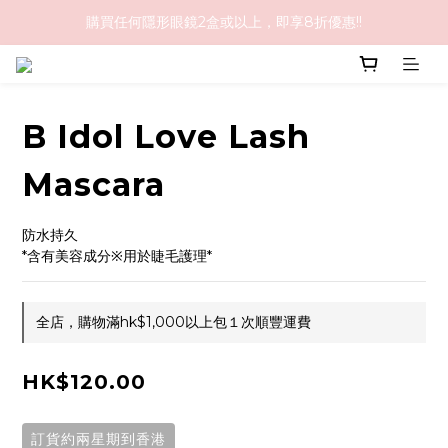
購買任何隱形眼鏡2盒或以上，即享8折優惠!!
購物滿HK$1,000免順豐運費
購物滿HK$1,000免順豐運費
B Idol Love Lash
Mascara
防水持久
*含有美容成分※用於睫毛護理*
全店，購物滿hk$1,000以上包１次順豐運費
HK$120.00
訂貨約兩星期到香港