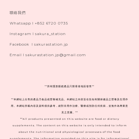
聯絡我們
Whatsapp I +852 6720 0735
Instagram I sakura_station
Facebook I sakurastation.jp
Email I sakurastation.jp@gmail.com
**
所有隱形眼鏡產品只限香港地區發售**
**本網站上出售的產品乃食品或營養補充品。本網站之內容旨在告知有關保健品之營養及生理作
用。本網站所載內容及資料僅供參考，絕對非用作治療、醫療或預防任何疾病，並無作為專業意
見之意圖。**
**All products presented on this website are food or dietary
supplements. The content on this website is only intended to inform
about the nutritional and physiological processes of the food
supplements. The information provided on this site is for informational