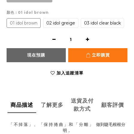
顏色
: 01 idol brown
01 idol brown
02 idol greige
03 idol clear black
現在預購
立即購買
加入追蹤清單
送貨及付
商品描述
了解更多
顧客評價
款方式
做到睫毛根根分
「不掉落」、「保持捲曲」和「分離」
明，