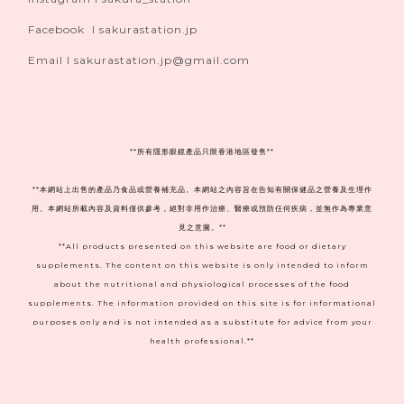
Facebook I sakurastation.jp
Email I sakurastation.jp@gmail.com
**
所有隱形眼鏡產品只限香港地區發售**
**本網站上出售的產品乃食品或營養補充品。本網站之內容旨在告知有關保健品之營養及生理作
用。本網站所載內容及資料僅供參考，絕對非用作治療、醫療或預防任何疾病，並無作為專業意
見之意圖。**
**All products presented on this website are food or dietary
supplements. The content on this website is only intended to inform
about the nutritional and physiological processes of the food
supplements. The information provided on this site is for informational
purposes only and is not intended as a substitute for advice from your
health professional.**