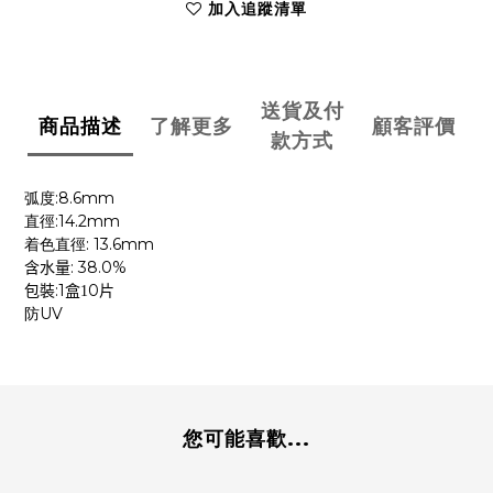
加入追蹤清單
送貨及付
商品描述
了解更多
顧客評價
款方式
:8.6mm
弧度
:14.2mm
直徑
: 13.6mm
着色直徑
: 38.0%
含水量
:1
0
包裝
盒1
片
防UV
您可能喜歡...