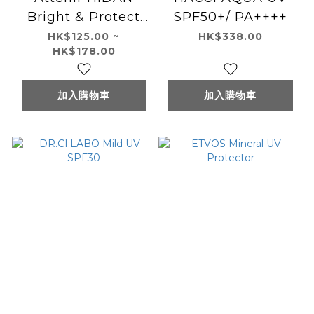
Bright & Protect
SPF50+/ PA++++
Cream
HK$125.00 ~
HK$338.00
HK$178.00
SPF50+/PA++++ 陽
斷防水防曬霜40g
加入購物車
加入購物車