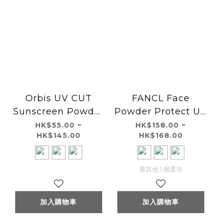
Orbis UV CUT
FANCL Face
Sunscreen Powder
Powder Protect UV
SPF50+ PA++++
夏日防曬蜜粉
HK$55.00 ~
HK$158.00 ~
HK$145.00
HK$168.00
SPF50+ PA++++
看其他 1 個選項
加入購物車
加入購物車