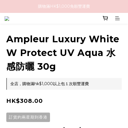
購物滿HK$1,000免順豐運費
購物滿HK$1,000免順豐運費
購買任何隱形眼鏡2盒或以上，即享8折優惠!!
購物滿HK$1,000免順豐運費
Ampleur Luxury White
W Protect UV Aqua 水
感防曬 30g
全店，購物滿hk$1,000以上包１次順豐運費
HK$308.00
訂貨約兩星期到香港