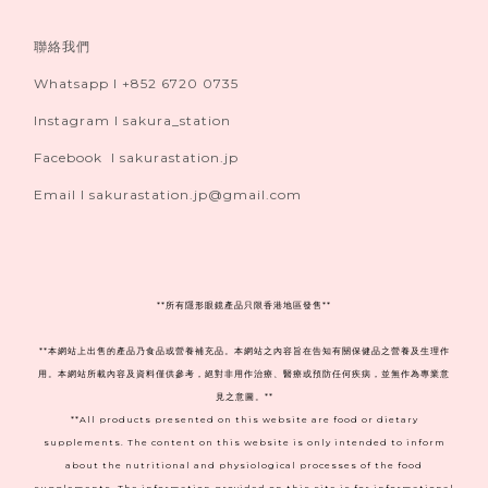
聯絡我們
Whatsapp I +852 6720 0735
Instagram I sakura_station
Facebook I sakurastation.jp
Email I sakurastation.jp@gmail.com
**
所有隱形眼鏡產品只限香港地區發售**
**本網站上出售的產品乃食品或營養補充品。本網站之內容旨在告知有關保健品之營養及生理作
用。本網站所載內容及資料僅供參考，絕對非用作治療、醫療或預防任何疾病，並無作為專業意
見之意圖。**
**All products presented on this website are food or dietary
supplements. The content on this website is only intended to inform
about the nutritional and physiological processes of the food
supplements. The information provided on this site is for informational