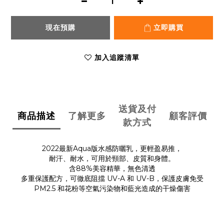
現在預購
立即購買
加入追蹤清單
送貨及付
商品描述
了解更多
顧客評價
款方式
2022最新Aqua版水感防曬乳，更輕盈易推，
耐汗、耐水，可用於頸部、皮質和身體。
含88%美容精華，無色清透
多重保護配方，可徹底阻擋 UV-A 和 UV-B，保護皮膚免受
PM2.5 和花粉等空氣污染物和藍光造成的干燥傷害