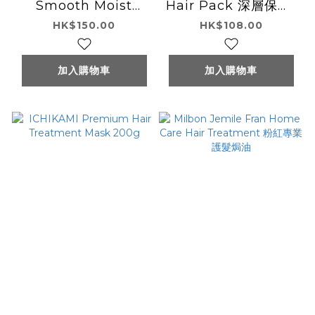
Smooth Moist
Hair Pack 深層保濕/
Treatment 護髮素
修護髮膜
HK$150.00
HK$108.00
加入購物車
加入購物車