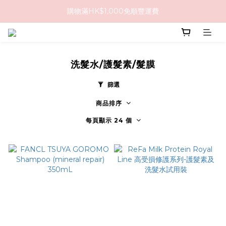
購物滿HK$1,000免順豐運費
購物滿HK$1,000免順豐運費
購買任何隱形眼鏡2盒或以上，即享8折優惠!!
購物滿HK$1,000免順豐運費
洗髮水/護髮素/髮膜
篩選
商品排序
每頁顯示 24 個