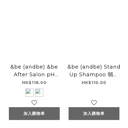
&be (andbe) &be
&be (andbe) Stand
After Salon pH
Up Shampoo 弱酸
Conditioner 電染後
性豐盈洗髮水400mL
HK$118.00
HK$110.00
專用持續造型pH護髮
素 280mL
加入購物車
加入購物車