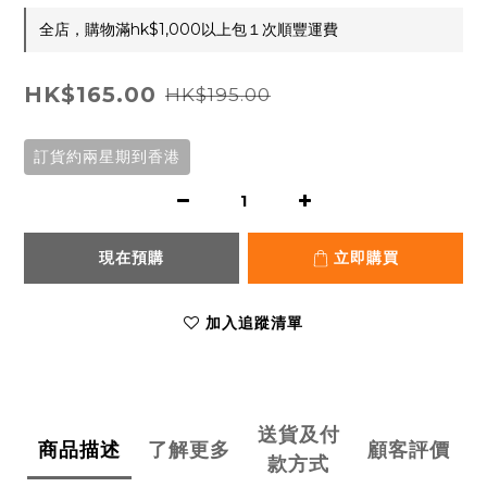
全店，購物滿hk$1,000以上包１次順豐運費
HK$165.00
HK$195.00
訂貨約兩星期到香港
現在預購
立即購買
加入追蹤清單
送貨及付
商品描述
了解更多
顧客評價
款方式