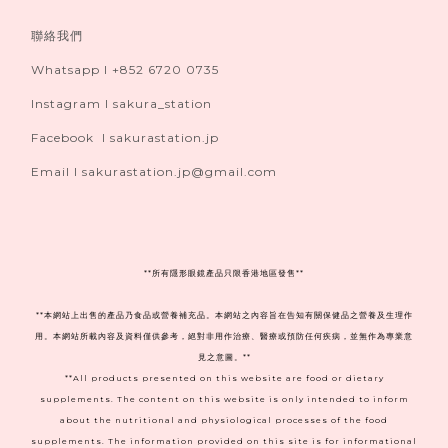
聯絡我們
Whatsapp I +852 6720 0735
Instagram I sakura_station
Facebook I sakurastation.jp
Email I sakurastation.jp@gmail.com
**
所有隱形眼鏡產品只限香港地區發售**
**本網站上出售的產品乃食品或營養補充品。本網站之內容旨在告知有關保健品之營養及生理作
用。本網站所載內容及資料僅供參考，絕對非用作治療、醫療或預防任何疾病，並無作為專業意
見之意圖。**
**All products presented on this website are food or dietary
supplements. The content on this website is only intended to inform
about the nutritional and physiological processes of the food
supplements. The information provided on this site is for informational