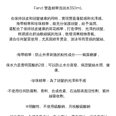
Fancl 豐盈精華洗頭水350mL
在保持頭皮和頭髮健康的同時，實現豐盈蓬鬆感和光澤感。
海帶精華和珍珠精華，能充分保護頭髮，給予滋潤。
還配合了保持頭皮健康的荷花精華，打造彈性、光澤的頭髮。
輕易搓出奶油般細膩的泡沫，散發清爽植物香氣。
適合任何髮質使用，尤其因經常燙染、游泳等而受損的髮絲。
-海帶精華：防止外界刺激的粘性成分——褐藻糖膠，
保水力是透明質酸的2倍，可以防止水分蒸發。保證髮絲水潤、健
康。
-珍珠精華：為了頭髮的光澤和手感
-不使用任何防腐劑、香料、合成色素、石油類表面活性劑、紫外
線吸收劑。
※弱酸性、不使用硫酸鈉、月桂酸硫酸鈉