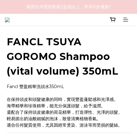
購買任何隱形眼鏡2盒或以上，即享8折優惠!!
購物滿HK$1,000免順豐運費
購物滿HK$1,000免順豐運費
FANCL TSUYA
GOROMO Shampoo
(vital volume) 350mL
Fancl 豐盈精華洗頭水350mL
在保持頭皮和頭髮健康的同時，實現豐盈蓬鬆感和光澤感。
海帶精華和珍珠精華，能充分保護頭髮，給予滋潤。
還配合了保持頭皮健康的荷花精華，打造彈性、光澤的頭髮。
輕易搓出奶油般細膩的泡沫，散發清爽植物香氣。
適合任何髮質使用，尤其因經常燙染、游泳等而受損的髮絲。