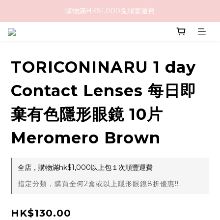
購物滿HK$1,000免順豐運費
購物滿HK$1,000免順豐運費
購買任何隱形眼鏡2盒或以上，即享8折優惠!!
購物滿HK$1,000免順豐運費
TORICONINARU 1 day
Contact Lenses 每日即
棄有色隱形眼鏡 10片
Meromero Brown
全店，購物滿hk$1,000以上包１次順豐運費
指定分類，購買全何2盒或以上隱形眼鏡8折優惠!!
HK$130.00