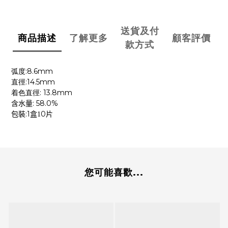
送貨及付
商品描述
了解更多
顧客評價
款方式
:8.6mm
弧度
:14.5mm
直徑
: 13.8mm
着色直徑
: 58.0%
含水量
:1
0
包裝
盒1
片
您可能喜歡...