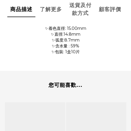
送貨及付
商品描述
了解更多
顧客評價
款方式
✨着色直徑: 15.00mm
✨直徑:14.8mm
✨弧度:8.7mm
✨含水量 : 59%
✨包裝: 1盒10片
您可能喜歡...