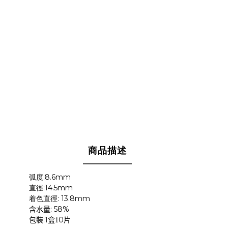
商品描述
:8.6mm
弧度
:14.5mm
直徑
: 13.8mm
着色直徑
: 58%
含水量
:1
0
包裝
盒1
片