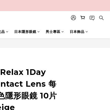
充品
日本隱形眼鏡
男士專區
日本飾品
立即購買
 Relax 1Day
ontact Lens 每
色隱形眼鏡 10片
eige