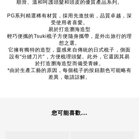
順滑、溫和呵護頭髮和頭皮的優質產品系列。
PG系列精選稀有材質，採用先進技術，品質卓越，深
受使用者喜愛。
易於打造瀏海造型
輕巧便攜的Tsuki梳子方便隨身攜帶，是外出旅行的理
想之選。
它擁有獨特的造型，靈感來自傳統的日式梳子，側面
設有“分縫刀片”，方便梳理頭髮。此外，它還因其易
於打造瀏海造型而備受青睞。
*由於生產工藝的原因，每個梳子的按鈕顏色可能略有
差異，敬請諒解。
您可能喜歡...