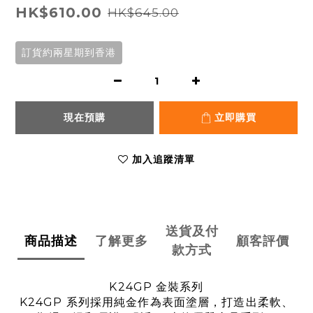
HK$610.00
HK$645.00
訂貨約兩星期到香港
現在預購
立即購買
加入追蹤清單
送貨及付
商品描述
了解更多
顧客評價
款方式
K24GP 金裝系列
K24GP 系列採用純金作為表面塗層，打造出柔軟、