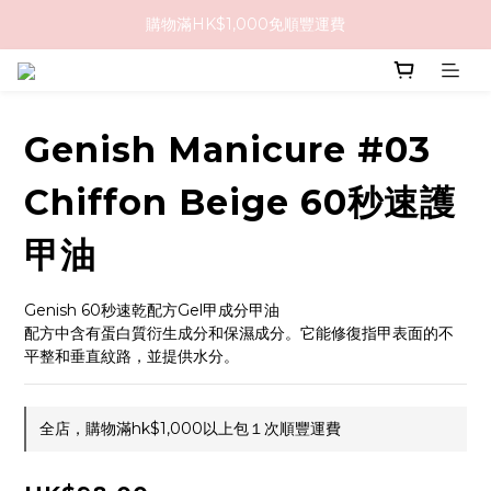
購物滿HK$1,000免順豐運費
購物滿HK$1,000免順豐運費
購買任何隱形眼鏡2盒或以上，即享8折優惠!!
購物滿HK$1,000免順豐運費
Genish Manicure #03
Chiffon Beige 60秒速護
甲油
Genish 60秒速乾配方Gel甲成分甲油
配方中含有蛋白質衍生成分和保濕成分。它能修復指甲表面的不
平整和垂直紋路，並提供水分。
全店，購物滿hk$1,000以上包１次順豐運費