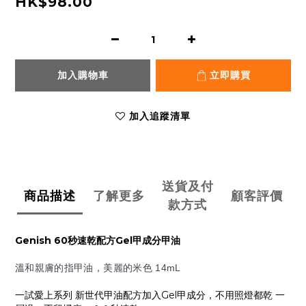
HK$98.00
加入購物車
立即購買
加入追蹤清單
送貨及付
商品描述
了解更多
顧客評價
款方式
Genish 60秒速乾配方Gel甲成分甲油
溫和親膚的指甲油，美麗的米色
14mL
一試愛上系列 新世代甲油配方加入Gel甲成分，不用照燈都乾 一