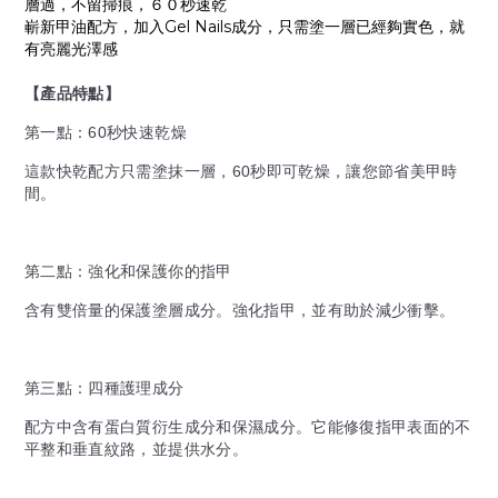
層過，不留掃痕，６０秒速乾
嶄新甲油配方，加入Gel Nails成分，只需塗一層已經夠實色，就
有亮麗光澤感
【產品特點】
第一點
：
60秒快速乾燥
這款快乾配方只需塗抹一層，60秒即可乾燥，讓您節省美甲時
間。
第二點：強化和保護你的指甲
含有雙倍量的保護塗層成分。強化指甲，並有助於減少衝擊。
第三點：四種護理成分
配方中含有蛋白質衍生成分和保濕成分。它能修復指甲表面的不
平整和垂直紋路，並提供水分。