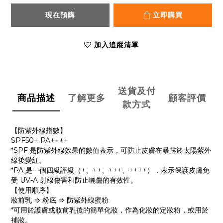
現在預購
立即購買
加入追蹤清單
送貨及付
商品描述
了解更多
顧客評價
款方式
【防紫外線指數】
SPF50+ PA++++
*SPF 是防紫外線效果的數值表示，可防止皮膚在暴露於太陽紫外
線後變紅。
*PA 是一個四級評級（+、++、+++、++++），表示保護皮膚免
受 UV-A 射線傷害和防止曬傷的有效性。
【使用順序】
妝前乳 ⇒ 粉底 ⇒ 防紫外線蜜粉
*可用於護膚或妝前乳後的簡單化妝，作為化妝的定妝粉，或用於
補妝。