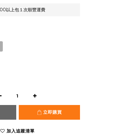
,000以上包１次順豐運費
立即購買
加入追蹤清單