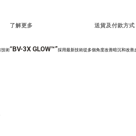
了解更多
送貨及付款方式
“BV-3X GLOW™”
專有技術
採用最新技術從多個角度改善暗沉和改善
澤