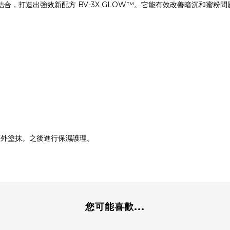
PS *2) 結合，打造出強效新配方 BV-3X GLOW™。它能有效改善暗沉
額外塗抹。之後進行保濕護理。
您可能喜歡...