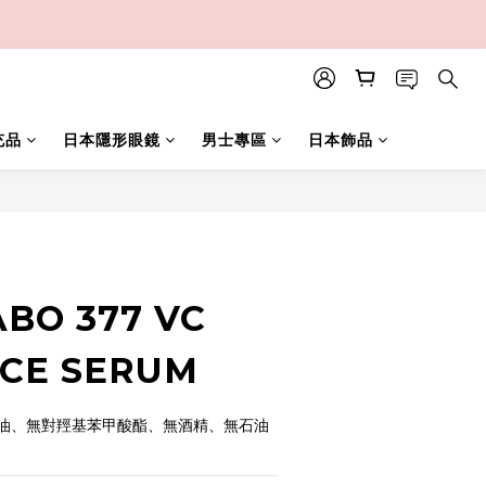
充品
日本隱形眼鏡
男士專區
日本飾品
立即購買
ABO 377 VC
CE SERUM
油、無對羥基苯甲酸酯、無酒精、無石油