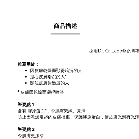
商品描述
採用Dr. Ci: Labo® 的
推薦用於：
因皮膚乾燥而顯得暗沉的人
擔心皮膚暗沉的人*
關注皮膚緊緻度的人
* 皮膚因乾燥而顯得暗淡
🌟
要點 1
含有 膠原蛋白*，令肌膚緊緻、亮澤
防止因乾燥引起的皮膚損傷，保護膠原蛋白，使皮膚光滑有光
🌟
要點 2
令肌膚更潔淨