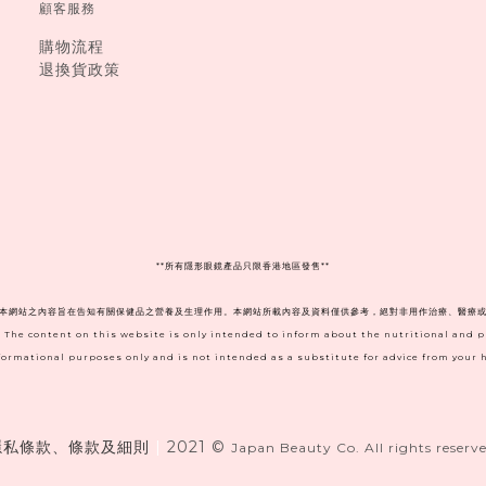
顧客服務
購物流程
退換貨政策
**
所有隱形眼鏡產品只限香港地區發售**
。本網站之內容旨在告知有關保健品之營養及生理作用。本網站所載內容及資料僅供參考，絕對非用作治療、醫療或
. The content on this website is only intended to inform about the nutritional and 
informational purposes only and is not intended as a substitute for advice from your h
隱私條款、條款及細則
|
2021 ©
Japan Beauty Co. All rights reserve