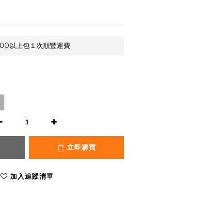
,000以上包１次順豐運費
立即購買
加入追蹤清單