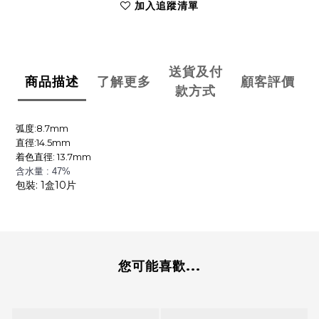
加入追蹤清單
送貨及付
商品描述
了解更多
顧客評價
款方式
弧度:8.7mm
直徑:14.5mm
着色直徑: 13.7mm
含水量 : 47
%
包裝: 1盒10片
您可能喜歡...