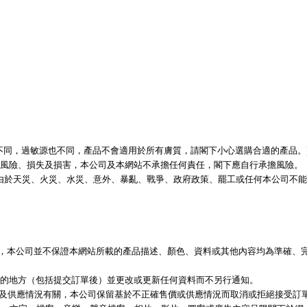
質不同，過敏源也不同，產品不會適用於所有膚質，請閣下小心選購合適的產品。
風險、損失及損害，本公司及本網站不承擔任何責任，閣下應自行承擔風險。
限於由於天災、火災、水災、意外、暴亂、戰爭、政府政策、罷工或任何本公司不
資料，本公司並不保證本網站所載的產品描述、顏色、資料或其他內容均為準確、
遺漏的地方（包括提交訂單後）並更改或更新任何資料而不另行通知。
價及供應情況有關，本公司保留基於不正確售價或供應情況而取消或拒絕接受訂