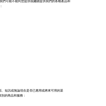
，我們可能不能向您提供或繼續提供我們的各種產品和
：
話、短訊或無論現在是否已應用或將來可用的渠
類別的商品和服務：