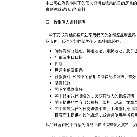
本公司在為貫徹閣下的個人資料被收集的目的所需的
會刪除或銷毀該等資料
四、收集個人資料聲明
1. 閣下
要成為登記客戶並享用我們的各種產品和服務
及服務。我們可能收集的個人資料類型包括：
聯絡資料（姓名、郵遞地址、電郵地址、及手
年齡及生日日期
性別
用戶名稱及密碼
付款資料 (如閣下的信用卡或借記卡號碼、有效
購買記錄
閣下的購物喜好
閣下指示我們聯絡的朋友或其他人的聯絡資料
閣下提供的內容（如圖片、影片、評論、文章
閣下透過我們的社交媒體平臺、手機流動應用程
冊頁面上提供的其他資訊，或透過使用手機應用
我們只會在閣下自願的情況下取得這些個人資料，如