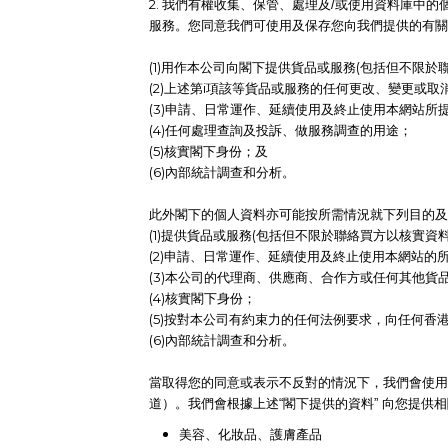
2. 我們
有權收集、保管、處理及/或使用資料庫中的
服務。
您同意我們可使用及保存您向我們提供的有關
(1)用作本公司向閣下提供貨品或服務(包括但不限於
(2)上述第i項該等貨品或服務的任何更改、變更或取
(3)申請、日常運作、延續使用及終止使用本網站所
(4)任何處理查詢及投訴、做服務調查的用途；
(5)核實閣下身份；及
(6)內部統計調查和分析。
此外閣下的個人資料亦可能按所需情況就下列目的及
(1)提供貨品或服務(包括但不限於聯絡買方以核實資
(2)申請、日常運作、延續使用及終止使用本網站的
(3)本公司的代理商、供應商、合作方或任何其他
(4)核實閣下身份；
(5)按對本公司有約束力的任何法例要求，向任何香
(6)內部統計調查和分析。
當取得您的同意或表示不反對的情況下，我們會使用
道）。
我們會根據上述“閣下提供的資料” 向您提
美容、化妝品、護膚產品