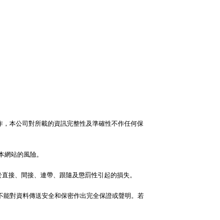
備及製作，本公司對所載的資訊完整性及準確性不作任何保
用本網站的風險。
限於直接、間接、連帶、跟隨及懲罰性引起的損失。
不能對資料傳送安全和保密作出完全保證或聲明。若