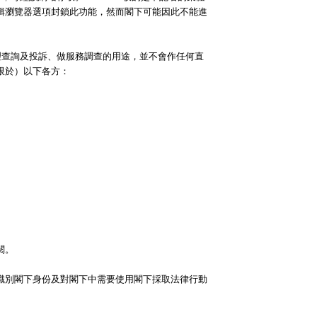
輯瀏覽器選項封鎖此功能，然而閣下可能因此不能進
理查詢及投訴、做服務調查的用途，並不會作任何直
限於）以下各方：
閱。
識別閣下身份及對閣下中需要使用閣下採取法律行動