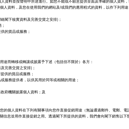
個人資料並按聲明中所述進行。如您不能或不願意提供全面及準確的個人資料
作下列用途
個人資料，及您在使用我們的網站及/或我們的應用程式的資料，以
聯絡閣下核實資料及完善交貨之安排)；
消；
提供的貨品或服務；
用途而轉移或轉讓或披露予下述（包括但不限於）各方：
料及完善交貨之安排)；
所提供的貨品或服務；
貨品或服務提供者，以供其用於同等或相關的用途；
港政府機關披露個人資料；及
您的個人資料在下列有關事項向您作直接促銷用途（無論通過郵件、電郵、電
供相關信息並用作直接促銷之用。透過閣下所提供的資料，我們會向閣下銷售以下