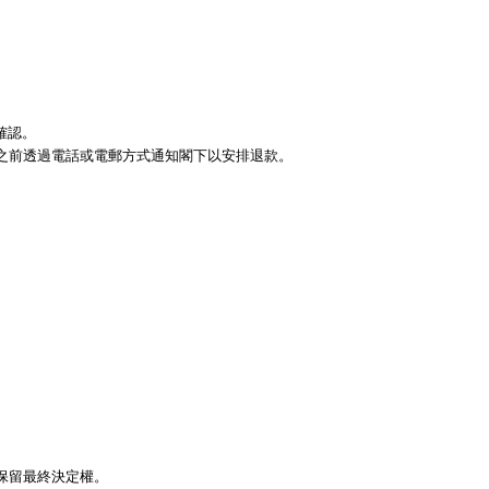
確認。
或之前透過電話或電郵方式通知閣下以安排退款。
司保留最終決定權。