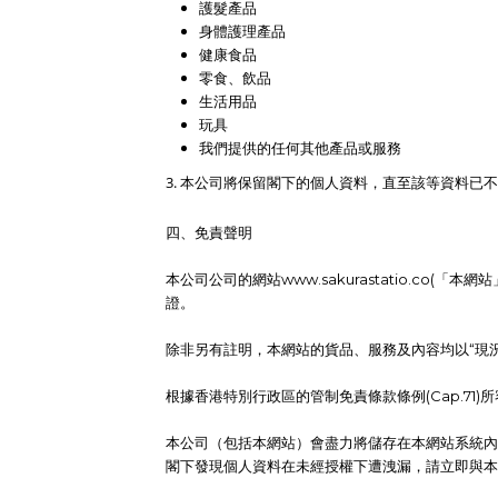
護髮產品
身體護理產品
健康食品
零食、飲品
生活用品
玩具
我們提供的任何其他產品或服務
3. 本公司將保留閣下的個人資料，直至該等資料
四、免責聲明
本公司公司的網站www.sakurastatio.
證。
除非另有註明，本網站的貨品、服務及內容均以“現況”
根據香港特別行政區的管制免責條款條例(Cap.7
本公司（包括本網站）會盡力將儲存在本網站系統內
閣下發現個人資料在未經授權下遭洩漏，請立即與本