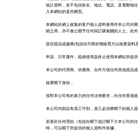
統計資料，並不包括姓名、地址、電話、及電郵地址
入本網站的某些網頁。
本網站於網上收集的客戶個人資料會用作本公司向閣
銷之用，亦不會公開予任何與訂購無關的人士。此外
提供貨品或服務(包括但不限於聯絡買方以核實資料及
申請、日常運作、延續使用及終止使用本網站所提供
本公司的代理商、供應商、合作方或任何其他貨品
核實閣下身份；
按對本公司有約束力的任何法例要求，向任何香港政
本公司內部設有員工守則，員工必須將閣下的個人資
若基於任何理由（包括向閣下追討閣下欠本公司的任
時，可以閣下所提供的個人資料作依據。