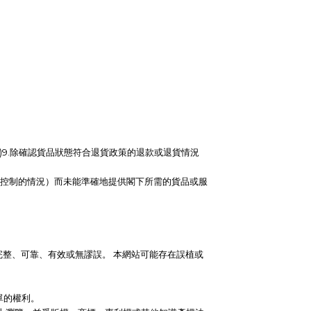
)9.除確認貨品狀態符合退貨政策的退款或退貨情況
能控制的情況）而未能準確地提供閣下所需的貨品或服
完整、可靠、有效或無謬誤。 本網站可能存在誤植或
單的權利。