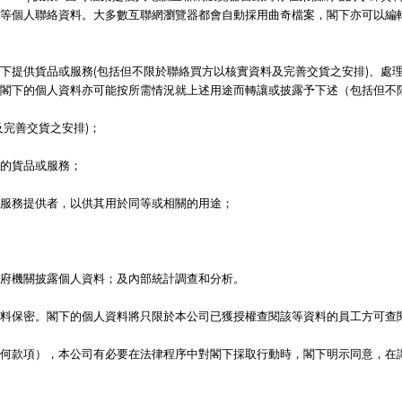
等個人聯絡資料。大多數互聯網瀏覽器都會自動採用曲奇檔案，閣下亦可以編
下提供貨品或服務(包括但不限於聯絡買方以核實資料及完善交貨之安排)、處
閣下的個人資料亦可能按所需情況就上述用途而轉讓或披露予下述（包括但不
完善交貨之安排)；
的貨品或服務；
或服務提供者，以供其用於同等或相關的用途；
府機關披露個人資料；及內部統計調查和分析。
料保密。閣下的個人資料將只限於本公司已獲授權查閱該等資料的員工方可查
何款項），本公司有必要在法律程序中對閣下採取行動時，閣下明示同意，在