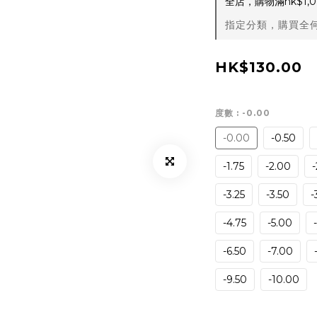
全店，購物滿hk$1
指定分類，購買全何
HK$130.00
度數
: -0.00
-0.00
-0.50
-1.75
-2.00
-
-3.25
-3.50
-
-4.75
-5.00
-6.50
-7.00
-9.50
-10.00