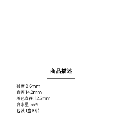
商品描述
:8.6mm
弧度
:14.2mm
直徑
: 12.5mm
着色直徑
: 55%
含水量
:1
10
包裝
盒
片