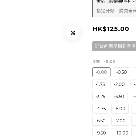
全店，購物滿hk$1
指定分類，購買全何
HK$125.00
訂貨約兩星期到香港
度數
: -0.00
-0.00
-0.50
-1.75
-2.00
-
-3.25
-3.50
-
-4.75
-5.00
-6.50
-7.00
-9.50
-10.00