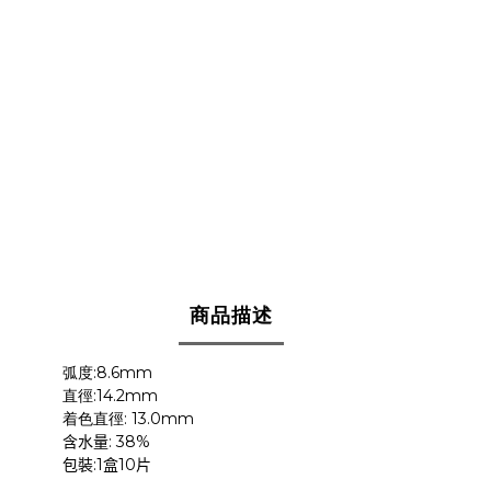
商品描述
:8.6mm
弧度
:14.2mm
直徑
: 13.0mm
着色直徑
: 38%
含水量
:1
10
包裝
盒
片