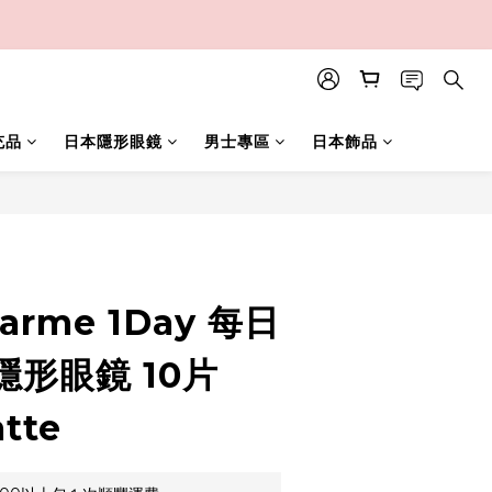
充品
日本隱形眼鏡
男士專區
日本飾品
立即購買
harme 1Day 每日
形眼鏡 10片
tte