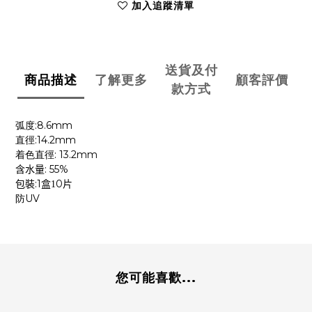
加入追蹤清單
送貨及付
商品描述
了解更多
顧客評價
款方式
:8.6mm
弧度
:14.2mm
直徑
: 13.2mm
着色直徑
: 55%
含水量
:1
0
包裝
盒1
片
防UV
您可能喜歡...