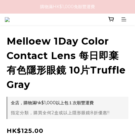
購物滿HK$1,000免順豐運費
購物滿HK$1,000免順豐運費
購買任何隱形眼鏡2盒或以上，即享8折優惠!!
購物滿HK$1,000免順豐運費
Melloew 1Day Color
Contact Lens 每日即棄
有色隱形眼鏡 10片Truffle
Gray
全店，購物滿hk$1,000以上包１次順豐運費
指定分類，購買全何2盒或以上隱形眼鏡8折優惠!!
HK$125.00