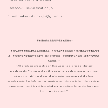
Facebook I sakurastation.jp
Email I sakurastation.jp@gmail.com
**
所有隱形眼鏡產品只限香港地區發售**
**本網站上出售的產品乃食品或營養補充品。本網站之內容旨在告知有關保健品之營養及生理作
用。本網站所載內容及資料僅供參考，絕對非用作治療、醫療或預防任何疾病，並無作為專業意
見之意圖。**
**All products presented on this website are food or dietary
supplements. The content on this website is only intended to inform
about the nutritional and physiological processes of the food
supplements. The information provided on this site is for informational
purposes only and is not intended as a substitute for advice from your
health professional.**