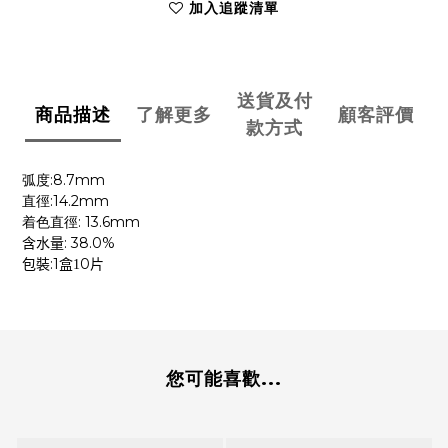
加入追蹤清單
送貨及付
商品描述
了解更多
顧客評價
款方式
:8.7mm
弧度
:14.2mm
直徑
: 13.6mm
着色直徑
: 38.0%
含水量
:1
0
包裝
盒1
片
您可能喜歡...