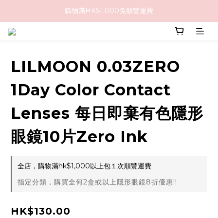
購物滿HK$1,000免順豐運費
購物滿HK$1,000免順豐運費
購買任何隱形眼鏡2盒或以上，即享8折優惠!!
購物滿HK$1,000免順豐運費
LILMOON 0.03ZERO
1Day Color Contact
Lenses 每日即棄有色隱形
眼鏡10片Zero Ink
全店，購物滿hk$1,000以上包１次順豐運費
指定分類，購買全何2盒或以上隱形眼鏡8折優惠!!
HK$130.00