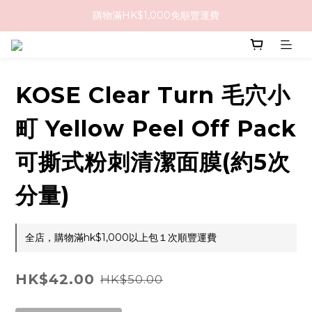
購物滿HK$1,000免順豐運費
購物滿HK$1,000免順豐運費
購買任何隱形眼鏡2盒或以上，即享8折優惠!!
購物滿HK$1,000免順豐運費
KOSE Clear Turn 毛穴小
町 Yellow Peel Off Pack
可撕式粉刺清潔面膜(約5次
分量)
全店，購物滿hk$1,000以上包１次順豐運費
HK$42.00
HK$50.00