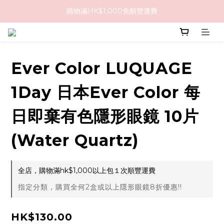
購物滿HK$1,000免順豐運費
購物滿HK$1,000免順豐運費
購買任何隱形眼鏡2盒或以上，即享8折優惠!!
購物滿HK$1,000免順豐運費
Ever Color LUQUAGE
1Day 日本Ever Color 每
日即棄有色隱形眼鏡 10片
(Water Quartz)
全店，購物滿hk$1,000以上包１次順豐運費
指定分類，購買全何2盒或以上隱形眼鏡8折優惠!!
HK$130.00