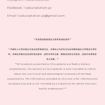
Facebook I sakurastation.jp
Email I sakurastation.jp@gmail.com
**
所有隱形眼鏡產品只限香港地區發售**
**本網站上出售的產品乃食品或營養補充品。本網站之內容旨在告知有關保健品之營養及生理作
用。本網站所載內容及資料僅供參考，絕對非用作治療、醫療或預防任何疾病，並無作為專業意
見之意圖。**
**All products presented on this website are food or dietary
supplements. The content on this website is only intended to inform
about the nutritional and physiological processes of the food
supplements. The information provided on this site is for informational
purposes only and is not intended as a substitute for advice from your
health professional.**