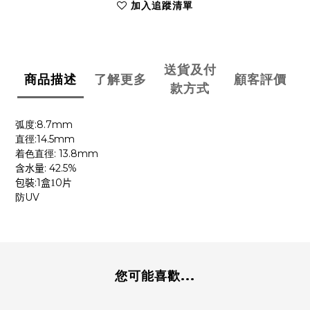
加入追蹤清單
送貨及付
商品描述
了解更多
顧客評價
款方式
:8.7mm
弧度
:14.5mm
直徑
: 13.8mm
着色直徑
: 42.5%
含水量
:1
0
包裝
盒1
片
防UV
您可能喜歡...