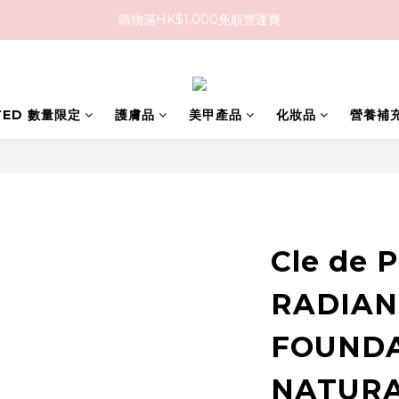
購物滿HK$1,000免順豐運費
購物滿HK$1,000免順豐運費
購買任何隱形眼鏡2盒或以上，即享8折優惠!!
購物滿HK$1,000免順豐運費
ITED 數量限定
護膚品
美甲產品
化妝品
營養補
Cle de 
RADIAN
FOUND
NATUR