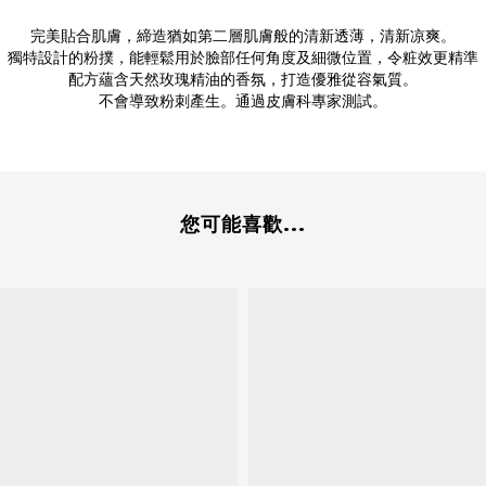
完美貼合肌膚，締造猶如第二層肌膚般的清新透薄，清新凉爽。
獨特設計的粉撲，能輕鬆用於臉部任何角度及細微位置，令粧效更精準
配方蘊含天然玫瑰精油的香氛，打造優雅從容氣質。
不會導致粉刺產生。通過皮膚科專家測試。
您可能喜歡...