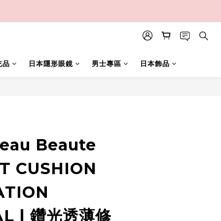
充品
日本隱形眼鏡
男士專區
日本飾品
立即購買
Peau Beaute
T CUSHION
ATION
AL | 鑽光透薄修