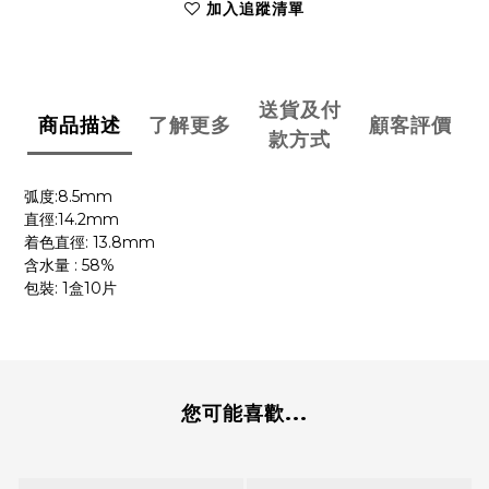
加入追蹤清單
送貨及付
商品描述
了解更多
顧客評價
款方式
:8.5mm
弧度
:14.2mm
直徑
: 13.8mm
着色直徑
: 58%
含水量
: 1
10
包裝
盒
片
您可能喜歡...