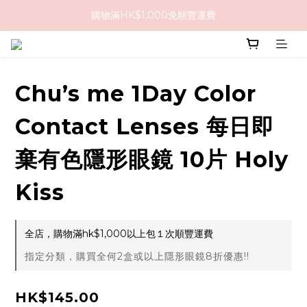
購物滿HK$1,000免順豐運費
購物滿HK$1,000免順豐運費
購買任何隱形眼鏡2盒或以上，即享8折優惠!!
購物滿HK$1,000免順豐運費
Chu’s me 1Day Color
Contact Lenses 每日即
棄有色隱形眼鏡 10片 Holy
Kiss
全店，購物滿hk$1,000以上包１次順豐運費
指定分類，購買全何2盒或以上隱形眼鏡8折優惠!!
HK$145.00