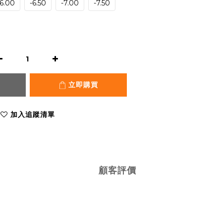
-6.00
-6.50
-7.00
-7.50
立即購買
加入追蹤清單
顧客評價