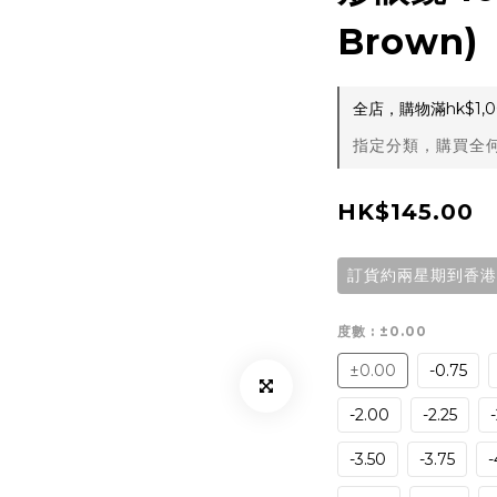
Brown)
全店，購物滿hk$1
指定分類，購買全何
HK$145.00
訂貨約兩星期到香港
度數
: ±0.00
±0.00
-0.75
-2.00
-2.25
-3.50
-3.75
-