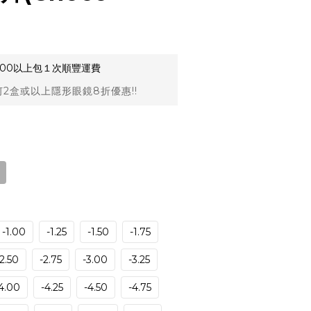
,000以上包１次順豐運費
2盒或以上隱形眼鏡8折優惠!!
-1.00
-1.25
-1.50
-1.75
-2.50
-2.75
-3.00
-3.25
4.00
-4.25
-4.50
-4.75