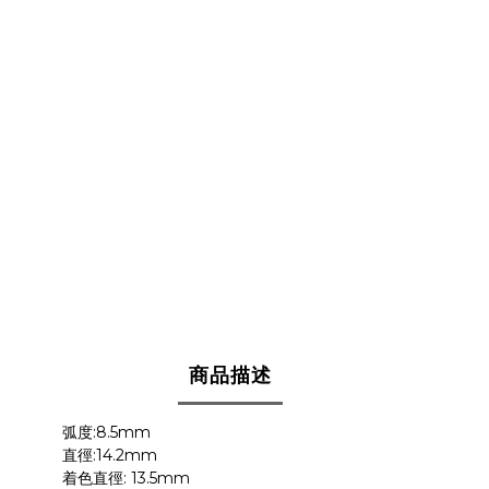
商品描述
:8.5mm
弧度
:14.2mm
直徑
: 13.5mm
着色直徑