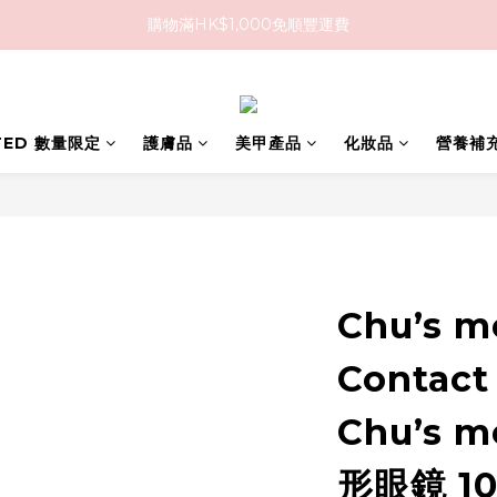
購物滿HK$1,000免順豐運費
購物滿HK$1,000免順豐運費
購買任何隱形眼鏡2盒或以上，即享8折優惠!!
購物滿HK$1,000免順豐運費
ITED 數量限定
護膚品
美甲產品
化妝品
營養補
Chu’s m
Contact
Chu’s
形眼鏡 10