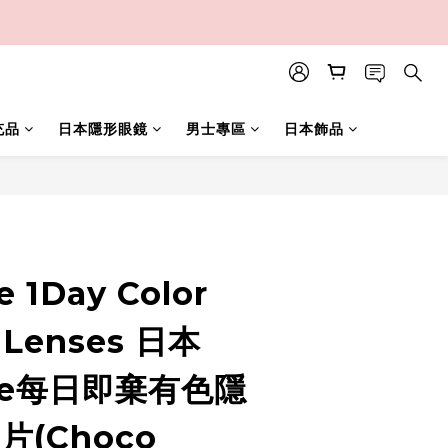
充品
日本隱形眼鏡
男士專區
日本飾品
立即購買
e 1Day Color
 Lenses 日本
 me每日即棄有色隱
片(Choco