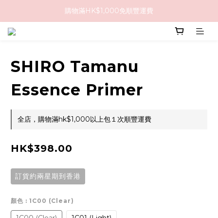
購物滿HK$1,000免順豐運費
購物滿HK$1,000免順豐運費
購買任何隱形眼鏡2盒或以上，即享8折優惠!!
購物滿HK$1,000免順豐運費
SHIRO Tamanu
Essence Primer
全店，購物滿hk$1,000以上包１次順豐運費
HK$398.00
訂貨約兩星期到香港
顏色
: 1C00 (Clear)