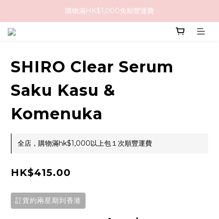
購物滿HK$1,000免順豐運費
購物滿HK$1,000免順豐運費
購買任何隱形眼鏡2盒或以上，即享8折優惠!!
購物滿HK$1,000免順豐運費
SHIRO Clear Serum
Saku Kasu &
Komenuka
全店，購物滿hk$1,000以上包１次順豐運費
HK$415.00
訂貨約兩星期到香港