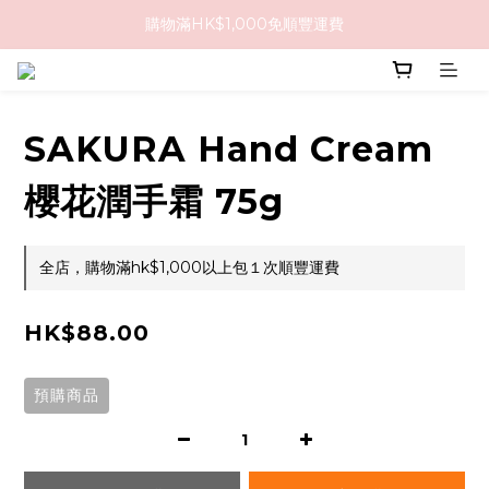
購物滿HK$1,000免順豐運費
購物滿HK$1,000免順豐運費
購買任何隱形眼鏡2盒或以上，即享8折優惠!!
購物滿HK$1,000免順豐運費
SAKURA Hand Cream
櫻花潤手霜 75g
全店，購物滿hk$1,000以上包１次順豐運費
HK$88.00
預購商品