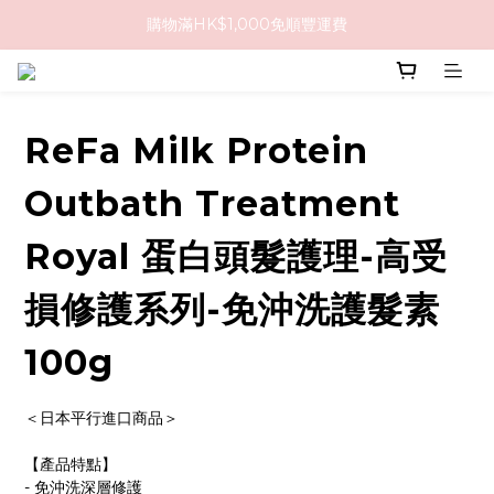
購物滿HK$1,000免順豐運費
購物滿HK$1,000免順豐運費
購買任何隱形眼鏡2盒或以上，即享8折優惠!!
購物滿HK$1,000免順豐運費
ReFa Milk Protein
Outbath Treatment
Royal 蛋白頭髮護理-高受
損修護系列-免沖洗護髮素
100g
＜日本平行進口商品＞
【產品特點】
- 免沖洗深層修護