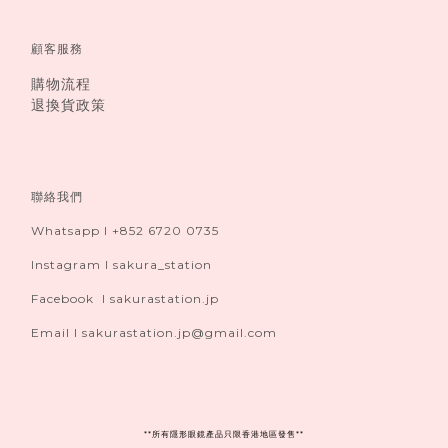
顧客服務
購物流程
退換貨政策
聯絡我們
Whatsapp I +852 6720 0735
Instagram I sakura_station
Facebook I sakurastation.jp
Email I sakurastation.jp@gmail.com
**
所有隱形眼鏡產品只限香港地區發售**