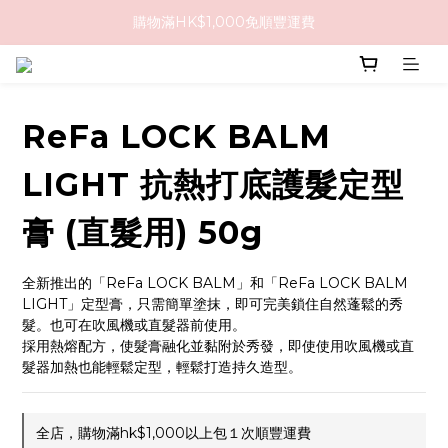
購物滿HK$1,000免順豐運費
購物滿HK$1,000免順豐運費
購買任何隱形眼鏡2盒或以上，即享8折優惠!!
購物滿HK$1,000免順豐運費
ReFa LOCK BALM
LIGHT 抗熱打底護髮定型
膏 (直髮用) 50g
全新推出的「ReFa LOCK BALM」和「ReFa LOCK BALM 
LIGHT」定型膏，只需簡單塗抹，即可完美鎖住自然蓬鬆的秀
髮。也可在吹風機或直髮器前使用。
採用熱熔配方，使髮膏融化並黏附於秀發，即使使用吹風機或直
髮器加熱也能輕鬆定型，輕鬆打造持久造型。
全店，購物滿hk$1,000以上包１次順豐運費